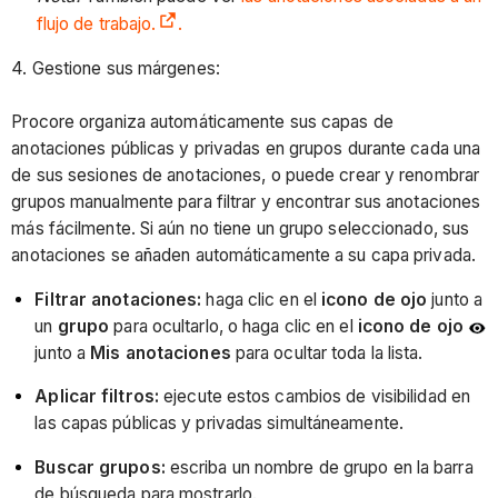
flujo de trabajo.
.
4. Gestione sus márgenes:
Procore organiza automáticamente sus capas de
anotaciones públicas y privadas en grupos durante cada una
de sus sesiones de anotaciones, o puede crear y renombrar
grupos manualmente para filtrar y encontrar sus anotaciones
más fácilmente. Si aún no tiene un grupo seleccionado, sus
anotaciones se añaden automáticamente a su capa privada.
Filtrar anotaciones:
haga clic en el
icono de ojo
junto a
un
grupo
para ocultarlo, o haga clic en el
icono de ojo
junto a
Mis anotaciones
para ocultar toda la lista.
Aplicar filtros:
ejecute estos cambios de visibilidad en
las capas públicas y privadas simultáneamente.
Buscar grupos:
escriba un nombre de grupo en la barra
de búsqueda para mostrarlo.