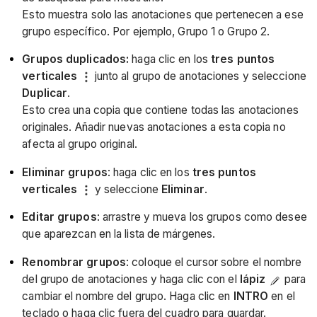
Esto muestra solo las anotaciones que pertenecen a ese
grupo específico. Por ejemplo, Grupo 1 o Grupo 2.
Grupos duplicados:
haga clic en los
tres puntos
verticales
junto al grupo de anotaciones y seleccione
Duplicar
.
Esto crea una copia que contiene todas las anotaciones
originales. Añadir nuevas anotaciones a esta copia no
afecta al grupo original.
Eliminar grupos
: haga clic en los
tres puntos
verticales
y seleccione
Eliminar
.
Editar grupos
: arrastre y mueva los grupos como desee
que aparezcan en la lista de márgenes.
Renombrar grupos
: coloque el cursor sobre el nombre
del grupo de anotaciones y haga clic con el
lápiz
para
cambiar el nombre del grupo. Haga clic en
INTRO
en el
teclado o haga clic fuera del cuadro para guardar.