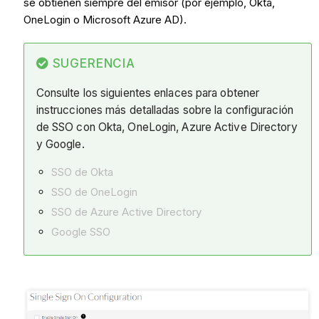
se obtienen siempre del emisor (por ejemplo, Okta,
OneLogin o Microsoft Azure AD).
SUGERENCIA
Consulte los siguientes enlaces para obtener
instrucciones más detalladas sobre la configuración
de SSO con Okta, OneLogin, Azure Active Directory
y Google.
SSO de Okta
SSO de OneLogin
SSO de Azure Active Directory
Google SSO