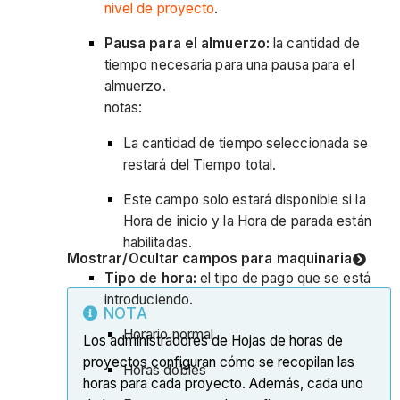
nivel de proyecto
.
Pausa para el almuerzo:
la cantidad de
tiempo necesaria para una pausa para el
almuerzo.
notas:
La cantidad de tiempo seleccionada se
restará del Tiempo total.
Este campo solo estará disponible si la
Hora de inicio y la Hora de parada están
habilitadas.
Mostrar/Ocultar campos para maquinaria
Tipo de hora:
el tipo de pago que se está
introduciendo.
NOTA
Horario normal
Los administradores de Hojas de horas de
proyectos configuran cómo se recopilan las
Horas dobles
horas para cada proyecto. Además, cada uno