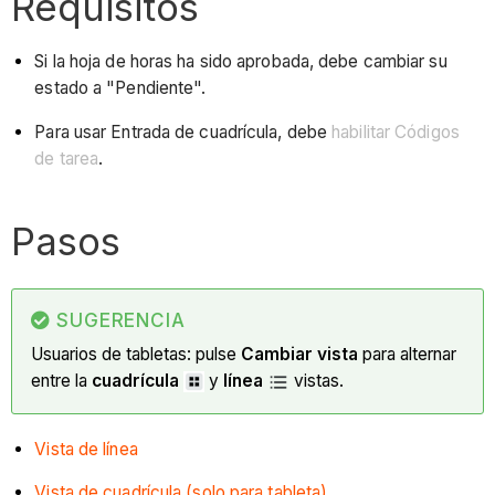
Requisitos
Si la hoja de horas ha sido aprobada, debe cambiar su
estado a "Pendiente".
Para usar Entrada de cuadrícula, debe
habilitar Códigos
de tarea
.
Pasos
SUGERENCIA
Usuarios de tabletas: pulse
Cambiar vista
para alternar
entre la
cuadrícula
y
línea
vistas.
Vista de línea
Vista de cuadrícula (solo para tableta)