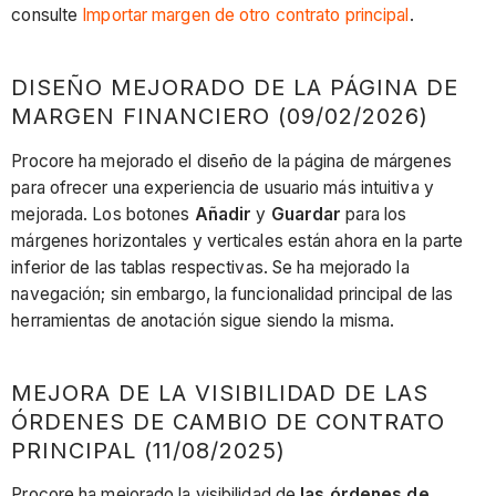
consulte
Importar margen de otro contrato principal
.
DISEÑO MEJORADO DE LA PÁGINA DE
MARGEN FINANCIERO (09/02/2026)
Procore ha mejorado el diseño de la página de márgenes
para ofrecer una experiencia de usuario más intuitiva y
mejorada. Los botones
Añadir
y
Guardar
para los
márgenes horizontales y verticales están ahora en la parte
inferior de las tablas respectivas. Se ha mejorado la
navegación; sin embargo, la funcionalidad principal de las
herramientas de anotación sigue siendo la misma.
MEJORA DE LA VISIBILIDAD DE LAS
ÓRDENES DE CAMBIO DE CONTRATO
PRINCIPAL (11/08/2025)
Procore ha mejorado la visibilidad de
las órdenes de