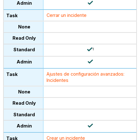
Cerrar un incidente
1
Ajustes de configuración avanzados:
Incidentes
Crear un incidente