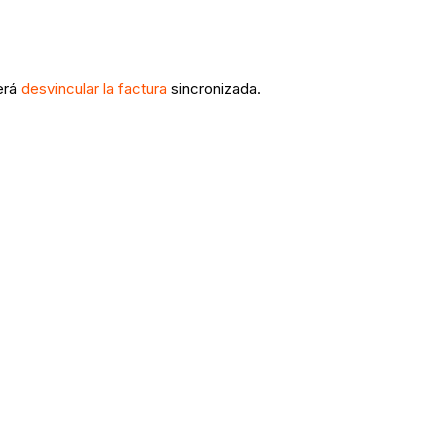
erá
desvincular la factura
sincronizada.