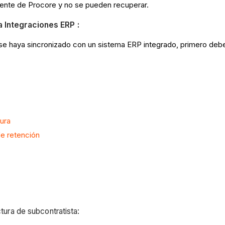
ente de Procore y no se pueden recuperar.
 Integraciones ERP :
e se haya sincronizado con un sistema ERP integrado, primero deb
ura
de retención
ctura de subcontratista: