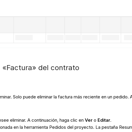
a «Factura» del contrato
inar. Solo puede eliminar la factura más reciente en un pedido. A
esee eliminar. A continuación, haga clic en
Ver
o
Editar
.
ccionada en la herramienta Pedidos del proyecto. La pestaña Res