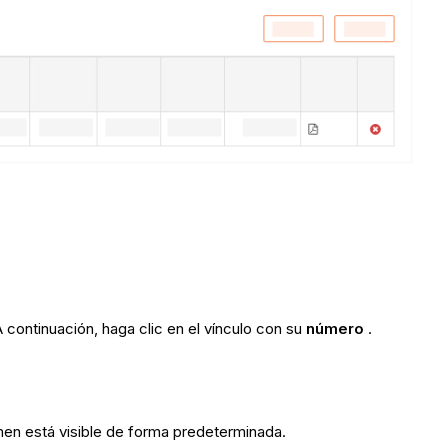
 continuación, haga clic en el vínculo con su
número
.
umen está visible de forma predeterminada.