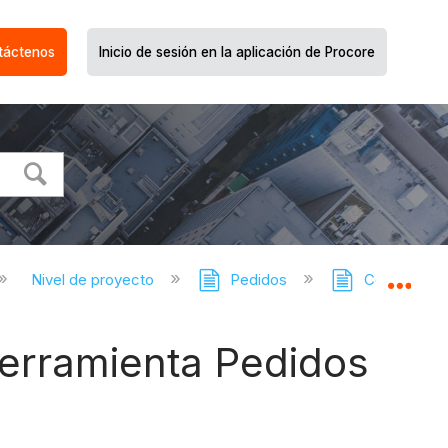
táctenos
Inicio de sesión en la aplicación de Procore
Nivel de proyecto
Pedidos
Compromisos
Expa
 herramienta Pedidos