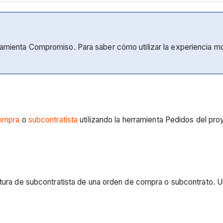
rramienta Compromiso. Para saber cómo utilizar la experiencia m
ompra
o
subcontratista
utilizando la herramienta Pedidos del pr
actura de subcontratista de una orden de compra o subcontrato.