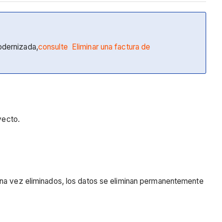
odernizada,
consulte Eliminar una factura de
oyecto.
 Una vez eliminados, los datos se eliminan permanentemente