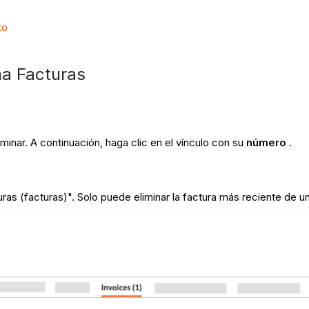
to
ña Facturas
inar. A continuación, haga clic en el vínculo con su
número
.
ras (facturas)". Solo puede eliminar la factura más reciente de u