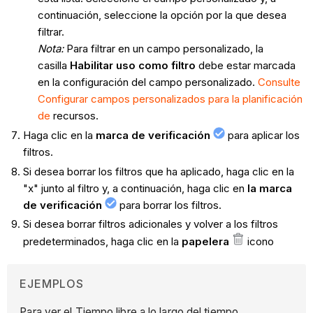
continuación, seleccione la opción por la que desea
filtrar.
Nota:
Para filtrar en un campo personalizado, la
casilla
Habilitar uso como filtro
debe estar marcada
en la configuración del campo personalizado.
Consulte
Configurar campos personalizados para la planificación
de
recursos.
Haga clic en la
marca de verificación
para aplicar los
filtros.
Si desea borrar los filtros que ha aplicado, haga clic en la
"x" junto al filtro y, a continuación, haga clic en
la marca
de verificación
para borrar los filtros.
Si desea borrar filtros adicionales y volver a los filtros
predeterminados, haga clic en la
papelera
icono
EJEMPLOS
Para ver el Tiempo libre a lo largo del tiempo,