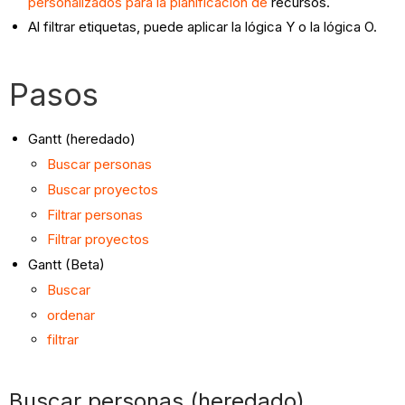
personalizados para la planificación de
recursos.
Al filtrar etiquetas, puede aplicar la lógica Y o la lógica O.
Pasos
Gantt (heredado)
Buscar
personas
Buscar proyectos
Filtrar personas
Filtrar proyectos
Gantt (Beta)
Buscar
ordenar
filtrar
Buscar personas (heredado)