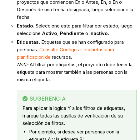
proyectos que comiencen En o Antes, En, o En o
Después de una fecha designada, luego seleccione la
fecha.
Estado.
Seleccione esto para filtrar por estado, luego
seleccione
Activo, Pendiente
o
Inactivo
.
Etiquetas.
Etiquetas que se han configurado para
personas.
Consulte Configurar etiquetas para
planificación de
recursos.
Nota:
Al filtrar por etiquetas, el proyecto debe tener la
etiqueta para mostrar también a las personas con la
misma etiqueta.
SUGERENCIA
Para aplicar la lógica Y a los filtros de etiquetas,
marque todas las casillas de verificación de su
selección de filtros.
Por ejemplo, si desea ver personas con la
etiqueta A y la etiqueta B: