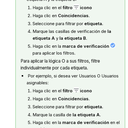
Haga clic en el
filtro
icono
Haga clic en
Coincidencias
.
Seleccione para filtrar por
etiqueta.
Marque las casillas de verificación de
la
etiqueta A
y
la etiqueta B
.
Haga clic en la
marca de verificación
para aplicar los filtros.
Para aplicar la lógica O a sus filtros, filtre
individualmente por cada etiqueta.
Por ejemplo, si desea ver Usuarios O Usuarios
asignables:
Haga clic en el
filtro
icono
Haga clic en
Coincidencias
.
Seleccione para filtrar por
etiqueta.
Marque la casilla de
la etiqueta A.
Haga clic en la
marca de verificación
en el