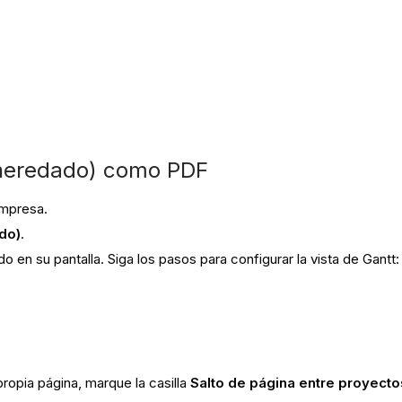
(heredado) como PDF
empresa.
do)
.
o en su pantalla. Siga los pasos para configurar la vista de Gantt:
ropia página, marque la casilla
Salto de página entre proyect