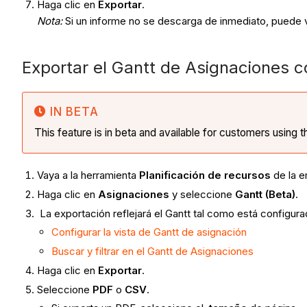
Haga clic en
Exportar
.
Nota:
Si un informe no se descarga de inmediato, puede v
Exportar el Gantt de Asignaciones
IN BETA
This feature is in beta and available for customers using 
Vaya a la herramienta
Planificación de recursos
de la 
Haga clic en
Asignaciones
y seleccione
Gantt (Beta)
.
La exportación reflejará el Gantt tal como está configurad
Configurar la vista de Gantt de asignación
Buscar y filtrar en el Gantt de Asignaciones
Haga clic en
Exportar
.
Seleccione
PDF
o
CSV
.