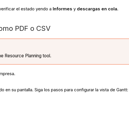
erificar el estado yendo a
Informes
y
descargas en cola.
 como PDF o CSV
the Resource Planning tool.
empresa.
o en su pantalla. Siga los pasos para configurar la vista de Gantt: