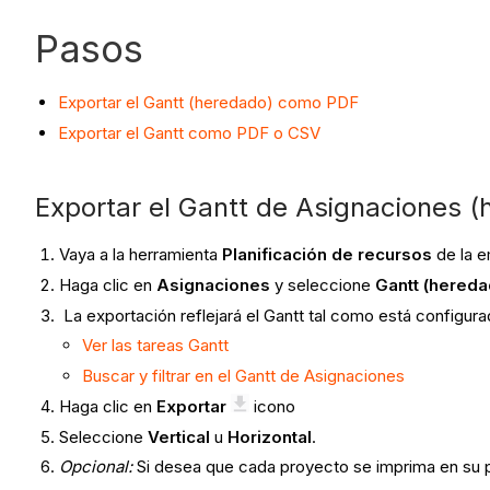
Pasos
Exportar el Gantt (heredado) como PDF
Exportar el Gantt como PDF o CSV
Exportar el Gantt de Asignaciones 
Vaya a la herramienta
Planificación de recursos
de la 
Haga clic en
Asignaciones
y seleccione
Gantt (hereda
La exportación reflejará el Gantt tal como está configurad
Ver las tareas Gantt
Buscar y filtrar en el Gantt de Asignaciones
Haga clic en
Exportar
icono
Seleccione
Vertical
u
Horizontal
.
Opcional:
Si desea que cada proyecto se imprima en su p