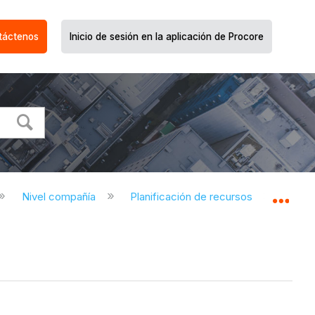
táctenos
Inicio de sesión en la aplicación de Procore
Nivel compañía
Planificación de recursos
Pl
Expa