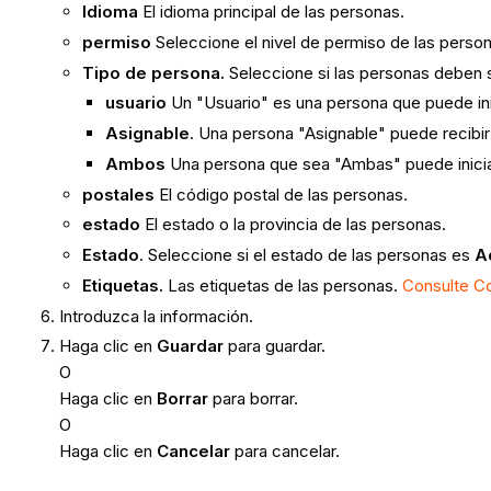
Idioma
El idioma principal de las personas.
permiso
Seleccione el nivel de permiso de las perso
Tipo de persona.
Seleccione si las personas deben
usuario
Un "Usuario" es una persona que puede ini
Asignable
. Una persona "Asignable" puede recibi
Ambos
Una persona que sea "Ambas" puede iniciar
postales
El código postal de las personas.
estado
El estado o la provincia de las personas.
Estado
. Seleccione si el estado de las personas es
A
Etiquetas.
Las etiquetas de las personas.
Consulte Co
Introduzca la información.
Haga clic en
Guardar
para guardar.
O
Haga clic en
Borrar
para borrar.
O
Haga clic en
Cancelar
para cancelar.