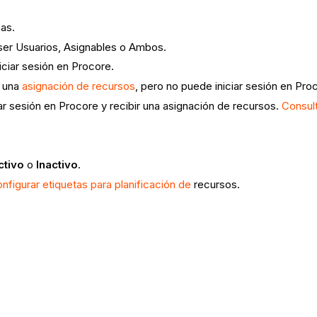
nas.
 ser Usuarios, Asignables o Ambos.
ciar sesión en Procore.
r una
asignación de recursos
, pero no puede iniciar sesión en Pro
 sesión en Procore y recibir una asignación de recursos.
Consul
ctivo
o
Inactivo
.
nfigurar etiquetas para planificación de
recursos.