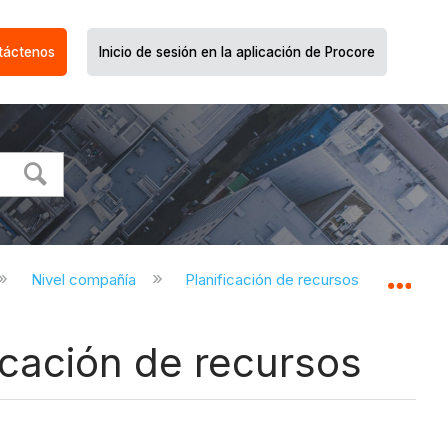
táctenos
Inicio de sesión en la aplicación de Procore
Nivel compañía
Planificación de recursos
Pl
Expa
icación de recursos