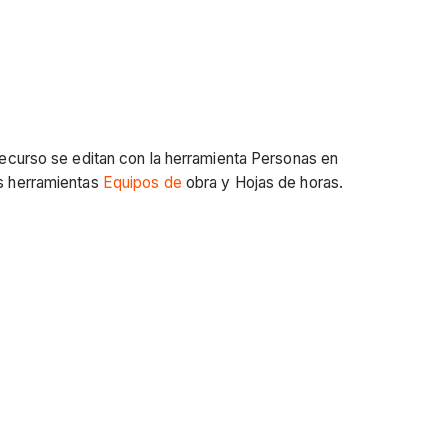
 recurso se editan con la herramienta Personas en
as herramientas
Equipos
de
obra y Hojas de horas.