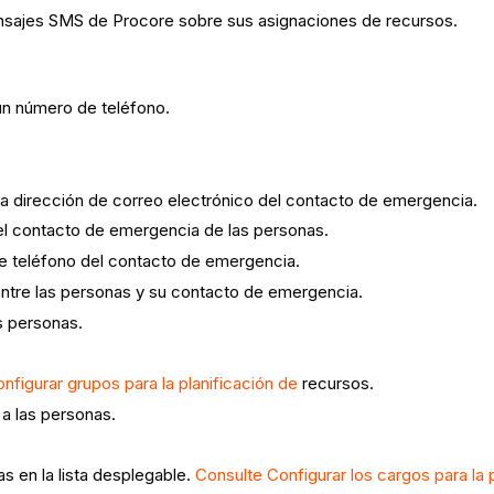
nsajes SMS de Procore sobre sus asignaciones de recursos.
 un número de teléfono.
La dirección de correo electrónico del contacto de emergencia.
el contacto de emergencia de las personas.
de teléfono del contacto de emergencia.
entre las personas y su contacto de emergencia.
s personas.
nfigurar grupos para la planificación de
recursos.
a las personas.
s en la lista desplegable.
Consulte Configurar los cargos para la 