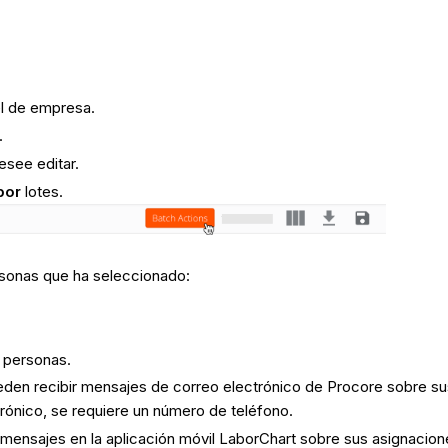
l de empresa.
.
esee editar.
por
lotes.
rsonas que ha seleccionado:
s personas.
eden recibir mensajes de correo electrónico de Procore sobre s
ctrónico, se requiere un número de teléfono.
 mensajes en la aplicación móvil LaborChart sobre sus asignacion