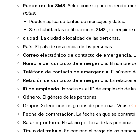
Puede recibir SMS.
Seleccione si pueden recibir me
notas:
Pueden aplicarse tarifas de mensajes y datos.
Si se habilitan las notificaciones SMS , se requiere
ciudad
. La ciudad o localidad de las personas.
País
. El país de residencia de las personas.
Correo electrónico de contacto de emergencia
. 
Nombre del contacto de emergencia
. El nombre d
Teléfono de contacto de emergencia
. El número 
Relación de contacto de emergencia.
La relación 
ID de empleado.
Introduzca el ID de empleado de la
Género
. El género de las personas.
Grupos
Seleccione los grupos de personas. Véase
Co
Fecha de contratación.
La fecha en que se contrató 
Salario por hora.
El salario por hora de las personas.
Título del trabajo.
Seleccione el cargo de las persona