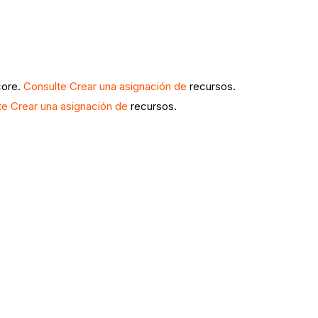
core.
Consulte Crear una asignación de
recursos.
te Crear una asignación de
recursos.