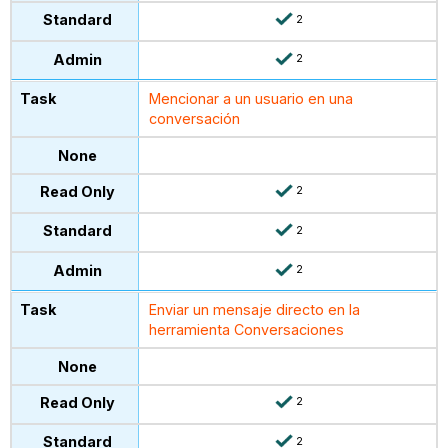
2
2
Mencionar a un usuario en una
conversación
2
2
2
Enviar un mensaje directo en la
herramienta Conversaciones
2
2