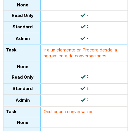
2
2
2
Ir a un elemento en Procore desde la
herramienta de conversaciones
2
2
2
Ocultar una conversación