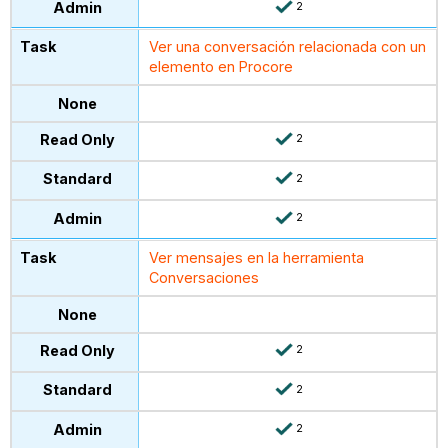
2
Ver una conversación relacionada con un
elemento en Procore
2
2
2
Ver mensajes en la herramienta
Conversaciones
2
2
2