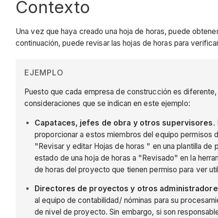
Contexto
Una vez que haya creado una hoja de horas, puede obtener
continuación, puede revisar las hojas de horas para verifica
EJEMPLO
Puesto que cada empresa de construcción es diferente, lo
consideraciones que se indican en este ejemplo:
Capataces, jefes de obra y otros supervisores
.
proporcionar a estos miembros del equipo permisos de
"Revisar y editar Hojas de horas " en una plantilla d
estado de una hoja de horas a "Revisado" en la herr
de horas del proyecto que tienen permiso para ver uti
Directores de proyectos y otros administradore
al equipo de contabilidad/ nóminas para su procesam
de nivel de proyecto. Sin embargo, si son responsable