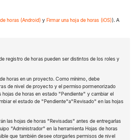
 de horas (Android)
y
Firmar una hoja de horas (iOS)
). A
e registro de horas pueden ser distintos de los roles y
s de horas en un proyecto. Como mínimo, debe
oras de nivel de proyecto y el permiso pormenorizado
as hojas de horas en estado "Pendiente" y cambiar el
ambiar el estado de "Pendiente"a"Revisado" en las hojas
án las hojas de horas "Revisadas" antes de entregarlas
ipo "Administrador" en la herramienta Hojas de horas
sible que también desee otorgarles permisos de nivel