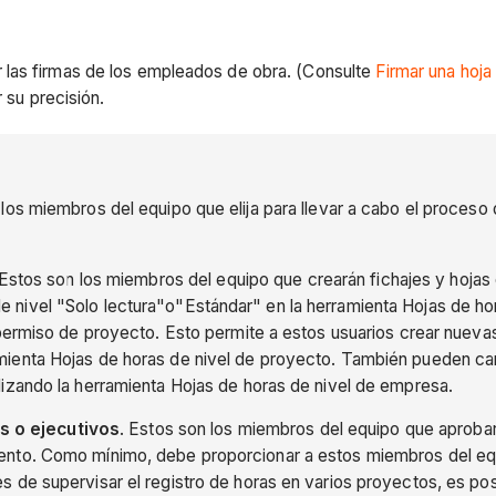
 las firmas de los empleados de obra. (Consulte
Firmar una hoja
r su precisión.
s miembros del equipo que elija para llevar a cabo el proceso d
 Estos son los miembros del equipo que crearán fichajes y hoja
 nivel "Solo lectura"o"Estándar" en la herramienta Hojas de h
e permiso de proyecto. Esto permite a estos usuarios crear nuev
amienta Hojas de horas de nivel de proyecto. También pueden c
lizando la herramienta Hojas de horas de nivel de empresa.
s o ejecutivos
. Estos son los miembros del equipo que aprobar
iento. Como mínimo, debe proporcionar a estos miembros del equ
s de supervisar el registro de horas en varios proyectos, es po