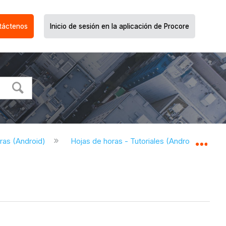
táctenos
Inicio de sesión en la aplicación de Procore
ras (Android)
Hojas de horas - Tutoriales (Android)
R
Expa