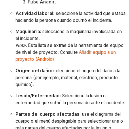
Pulse
Añadir
.
Actividad laboral:
seleccione la actividad que estaba
haciendo la persona cuando ocurrió el incidente.
Maquinaria:
seleccione la maquinaria involucrada en
el incidente.
Nota:
Esta lista se extrae de la herramienta de equipo
de nivel de proyecto. Consulte
Añadir equipo a un
proyecto (Android)
.
Origen del daño:
seleccione el origen del daño a la
persona (por ejemplo, material, eléctrico, producto
químico).
Lesión/Enfermedad:
Seleccione la lesión o
enfermedad que sufrió la persona durante el incidente.
Partes del cuerpo afectadas:
use el diagrama del
cuerpo o el menú desplegable para seleccionar una o
más partes del cuerpo afectadas por la lesión o