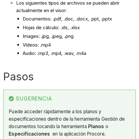
Los siguientes tipos de archivos se pueden abrir
actualmente en el visor:
Documentos: .pdf, .doc, .docx, .ppt, .pptx
Hojas de cálculo: .xls, .xlsx
Images: .jpg, .jpeg, .png
Vídeos: .mp4
Audio: .mp3, .mp4, .wav, .m4a
Pasos
SUGERENCIA
Puede acceder rápidamente a los planos y
especificaciones dentro de la herramienta Gestión de
documentos tocando la herramienta
Planos
o
Especificaciones
en la aplicación Procore.