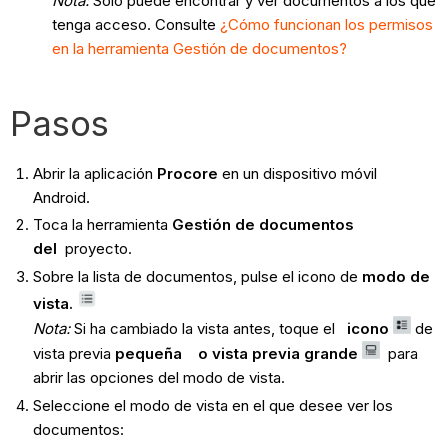
Nota:
Solo puede encontrar y ver documentos a los que
tenga acceso. Consulte
¿Cómo funcionan los permisos
en la herramienta Gestión de documentos?
Pasos
Abrir la aplicación
Procore
en un dispositivo móvil
Android.
Toca la herramienta
Gestión de documentos
del
proyecto.
Sobre la lista de documentos, pulse el icono de
modo de
vista.
Nota:
Si ha cambiado la vista antes, toque el
icono
de
vista previa
pequeña o vista previa grande
para
abrir las opciones del modo de vista.
Seleccione el modo de vista en el que desee ver los
documentos: