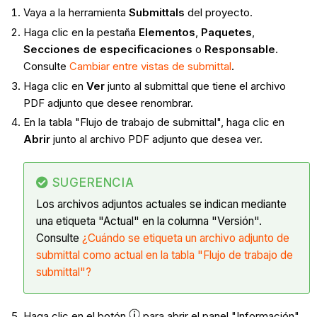
Vaya a la herramienta
Submittals
del proyecto.
Haga clic en la pestaña
Elementos
,
Paquetes
,
Secciones de especificaciones
o
Responsable
.
Consulte
Cambiar entre vistas de submittal
.
Haga clic en
Ver
junto al submittal que tiene el archivo
PDF adjunto que desee renombrar.
En la tabla "Flujo de trabajo de submittal", haga clic en
Abrir
junto al archivo PDF adjunto que desea ver.
SUGERENCIA
Los archivos adjuntos actuales se indican mediante
una etiqueta "Actual" en la columna "Versión".
Consulte
¿Cuándo se etiqueta un archivo adjunto de
submittal como actual en la tabla "Flujo de trabajo de
submittal"?
Haga clic en el botón
para abrir el panel "Información".