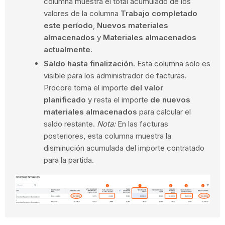
columna muestra el total acumulado de los
valores de la columna
Trabajo completado
este período
,
Nuevos materiales
almacenados
y
Materiales almacenados
actualmente
.
Saldo hasta finalización
. Esta columna solo es
visible para los administrador de facturas.
Procore toma el importe
del valor
planificado
y resta el importe
de nuevos
materiales almacenados
para calcular el
saldo restante.
Nota:
En las facturas
posteriores, esta columna muestra la
disminución acumulada del importe contratado
para la partida.