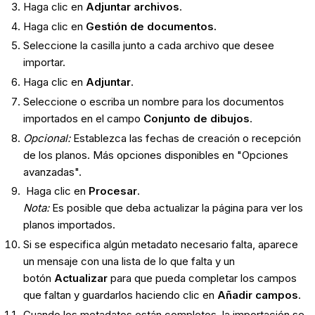
Haga clic en
Adjuntar archivos
.
Haga clic en
Gestión de documentos.
Seleccione la casilla junto a cada archivo que desee
importar.
Haga clic en
Adjuntar
.
Seleccione o escriba un nombre para los documentos
importados en el campo
Conjunto de dibujos
.
Opcional:
Establezca las fechas de creación o recepción
de los planos. Más opciones disponibles en "Opciones
avanzadas".
Haga clic en
Procesar
.
Nota:
Es posible que deba actualizar la página para ver los
planos importados.
Si se especifica algún metadato necesario
falta, aparece
un mensaje con una lista de lo que falta y un
botón
Actualizar
para que pueda completar los campos
que faltan y guardarlos haciendo clic en
Añadir campos
.
Cuando los metadatos están completos, la importación se