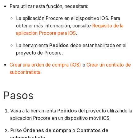
Para utilizar esta función, necesitará:
La aplicación Procore en el dispositivo iOS. Para
obtener más información, consulte
Requisito de la
aplicación Procore para iOS
.
La herramienta
Pedidos
debe estar habilitada en el
proyecto de Procore.
Crear una orden de compra (iOS)
o
Crear un contrato de
subcontratista
.
Pasos
Vaya a la herramienta
Pedidos
del proyecto utilizando la
aplicación Procore en un dispositivo móvil iOS.
Pulse
Órdenes de compra
o
Contratos de
subcontratista
.