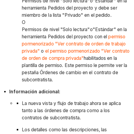
Permisos de nivel "Solo lectura"o"Estándar" en la
herramienta Pedidos del proyecto y debe ser
miembro de la lista "Privado" en el pedido.
O
Permisos de nivel "Solo lectura"o"Estándar" en la
herramienta Pedidos del proyecto con el
permiso
pormenorizado "Ver contrato de orden de trabajo
privada"
o
el permiso pormenorizado "Ver contrato
de orden de compra privada"
habilitados en la
plantilla de permiso. Este permiso le permite ver la
pestaña Órdenes de cambio en el contrato de
subcontratista.
Información adicional:
La nueva vista y flujo de trabajo ahora se aplica
tanto a las órdenes de compra como a los
contratos de subcontratista.
Los detalles como las descripciones, las