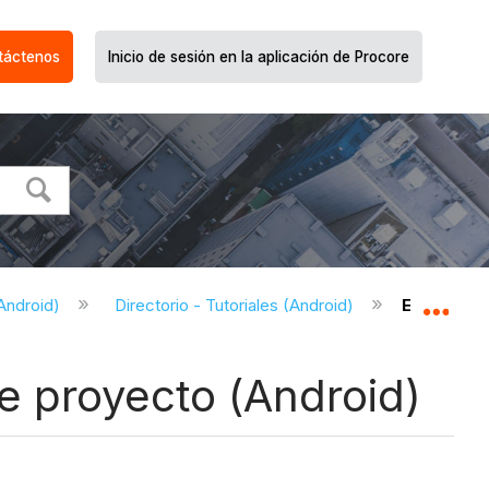
táctenos
Inicio de sesión en la aplicación de Procore
(Android)
Directorio - Tutoriales (Android)
Editar una
Expa
de proyecto (Android)