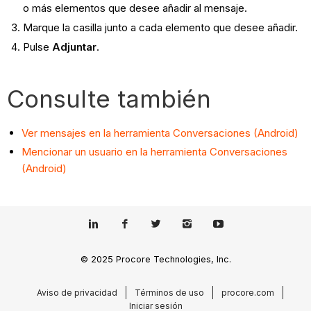
o más elementos que desee añadir al mensaje.
Marque la casilla junto a cada elemento que desee añadir.
Pulse
Adjuntar
.
Consulte también
Ver mensajes en la herramienta Conversaciones (Android)
Mencionar un usuario en la herramienta Conversaciones
(Android)
© 2025 Procore Technologies, Inc.
Aviso de privacidad
Términos de uso
procore.com
Iniciar sesión