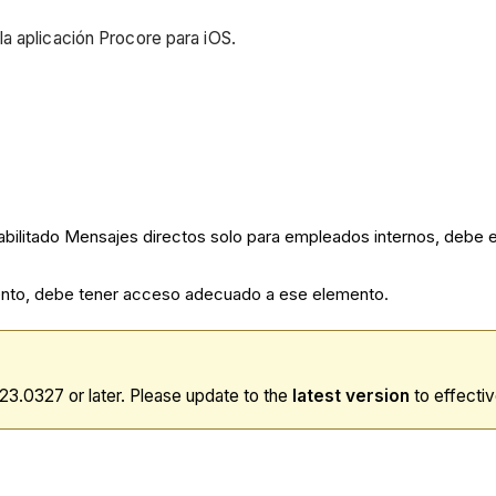
a aplicación Procore para iOS.
 habilitado Mensajes directos solo para empleados internos, deb
ento, debe tener acceso adecuado a ese elemento.
23.0327 or later. Please update to the
latest
version
to effectiv