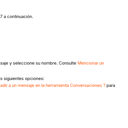
7 a continuación.
ensaje y seleccione su nombre. Consulte
Mencionar un
as siguientes opciones:
dir a un mensaje en la herramienta Conversaciones ?
para