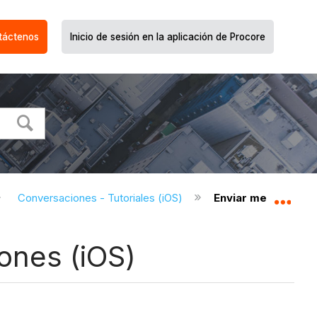
táctenos
Inicio de sesión en la aplicación de Procore
Conversaciones - Tutoriales (iOS)
Enviar mensaje en 
Expa
ones (iOS)