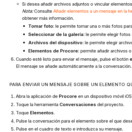
Si desea añadir archivos adjuntos o vincular elemento
Nota:
Consulte
Añadir elementos a un mensaje en la 
obtener más información.
Tomar foto
: le permite tomar una o más fotos para
Seleccionar de la galería
: le permite elegir foto
Archivos del dispositivo
: le permite elegir archi
Elementos de Procore
: permite añadir archivos 
Cuando esté listo para enviar el mensaje, pulse el botón
El mensaje se añade automáticamente a la conversación.
PARA ENVIAR UN MENSAJE SOBRE UN ELEMENTO QU
Abra la aplicación de
Procore
en un dispositivo móvil iOS
Toque la herramienta
Conversaciones
del proyecto.
Toque
Elementos
.
Pulse la conversación para el elemento sobre el que des
Pulse en el cuadro de texto e introduzca su mensaje.