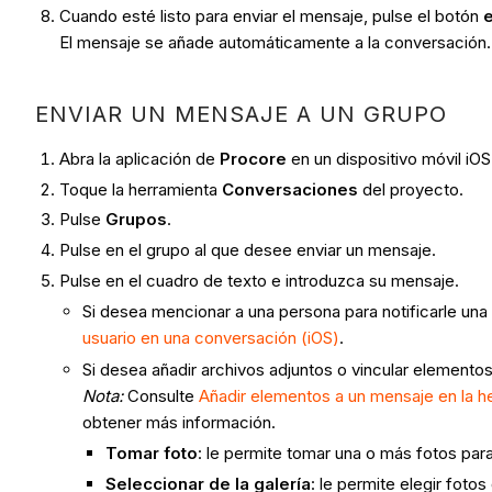
Cuando esté listo para enviar el mensaje, pulse el botón
El mensaje se añade automáticamente a la conversación.
ENVIAR UN MENSAJE A UN GRUPO
Abra la aplicación de
Procore
en un dispositivo móvil iOS
Toque la herramienta
Conversaciones
del proyecto.
Pulse
Grupos
.
Pulse en el grupo al que desee enviar un mensaje.
Pulse en el cuadro de texto e introduzca su mensaje.
Si desea mencionar a una persona para notificarle una
usuario en una conversación (iOS)
.
Si desea añadir archivos adjuntos o vincular elemento
Nota:
Consulte
Añadir elementos a un mensaje en la 
obtener más información.
Tomar foto
: le permite tomar una o más fotos para
Seleccionar de la galería
: le permite elegir foto