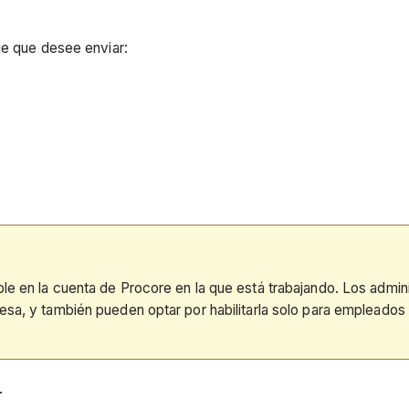
je que desee enviar:
le en la cuenta de Procore en la que está trabajando. Los adminis
esa, y también pueden optar por habilitarla solo para empleados
.