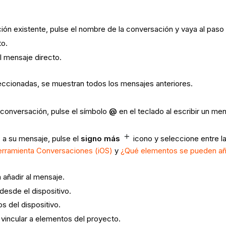
ión existente, pulse el nombre de la conversación y vaya al paso 
to.
l mensaje directo.
leccionadas, se muestran todos los mensajes anteriores.
 conversación, pulse el símbolo
@
en el teclado al escribir un m
s a su mensaje, pulse el
signo más
icono
y seleccione entre l
herramienta Conversaciones (iOS)
y
¿Qué elementos se pueden aña
 añadir al mensaje.
s desde el dispositivo.
vos del dispositivo.
o vincular a elementos del proyecto.