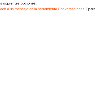
as siguientes opciones:
dir a un mensaje en la herramienta Conversaciones ?
para