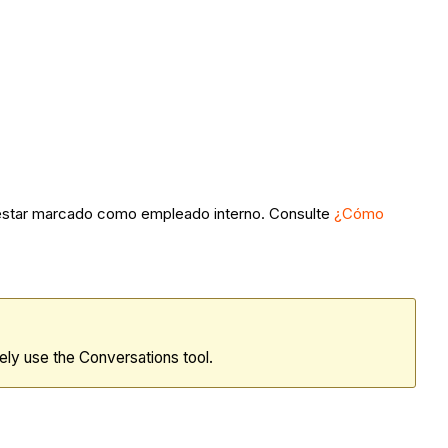
e estar marcado como empleado interno. Consulte
¿Cómo
ely use the Conversations tool.