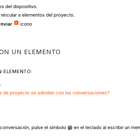
vos del dispositivo.
o vincular a elementos del proyecto.
enviar
icono
CON UN ELEMENTO
N ELEMENTO:
.
s de proyecto se admiten con las conversaciones?
 conversación, pulse el símbolo
@
en el teclado al escribir un m