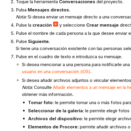
Toque la herramienta
Conversaciones
del proyecto.
Pulsa
Mensajes directos
.
Nota:
Si desea enviar un mensaje directo a una conversac
Pulse la
creación
y seleccione
Crear mensaje
direc
Pulse el nombre de cada persona a la que desee enviar e
Pulse
Siguiente
.
Si tiene una conversación existente con las personas se
Pulse en el cuadro de texto e introduzca su mensaje.
Si desea mencionar a una persona para notificarle una
usuario en una conversación (iOS)
.
Si desea añadir archivos adjuntos o vincular elemento
Nota:
Consulte
Añadir elementos a un mensaje en la 
obtener más información.
Tomar foto
: le permite tomar una o más fotos para
Seleccionar de la galería
: le permite elegir foto
Archivos del dispositivo
: le permite elegir archi
Elementos de Procore
: permite añadir archivos 