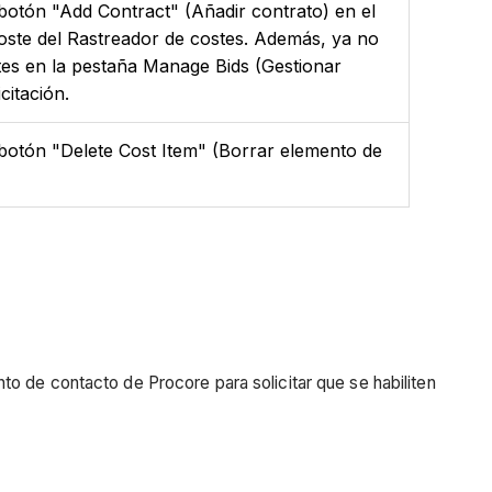
 botón "Add Contract" (Añadir contrato) en el
ste del Rastreador de costes. Además, ya no
ntes en la pestaña Manage Bids (Gestionar
citación.
 botón "Delete Cost Item" (Borrar elemento de
o de contacto de Procore para solicitar que se habiliten