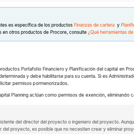
ntes es específica de los productos
Finanzas de cartera
y
Planif
s en otros productos de Procore, consulte
¿Qué herramientas de
oductos Portafolio Financiero y Planificación del capital en Pro
determinada y debe habilitarse para su cuenta. Si es Administr
licitar permisos pormenorizados.
apital Planning actúan como permisos de exención, eliminando ca
tente del director del proyecto o ingeniero del proyecto. Aunque 
or del proyecto, es posible que no necesiten crear y eliminar pro