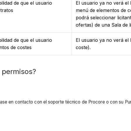
ilidad de que el usuario
El usuario ya no verá el
tratos
menú de elementos de co
podrá seleccionar licita
ofertas) de una Sala de li
ilidad de que el usuario
El usuario ya no verá el
ntos de costes
coste).
s permisos?
ase en contacto con el soporte técnico de Procore o con su Punt