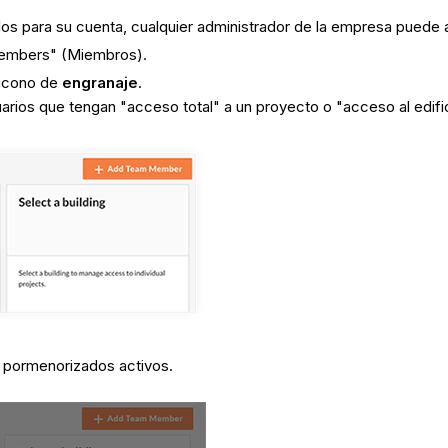
os para su cuenta, cualquier administrador de la empresa puede 
Members" (Miembros).
l icono de
engranaje
.
uarios que tengan "acceso total" a un proyecto o "acceso al edifi
s pormenorizados activos.