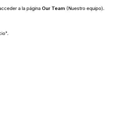
acceder a la página
Our Team
(Nuestro equipo).
cio".