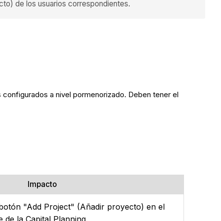
cto) de los usuarios correspondientes.
 configurados a nivel pormenorizado. Deben tener el
Impacto
 botón "Add Project" (Añadir proyecto) en el
 de la Capital Planning.