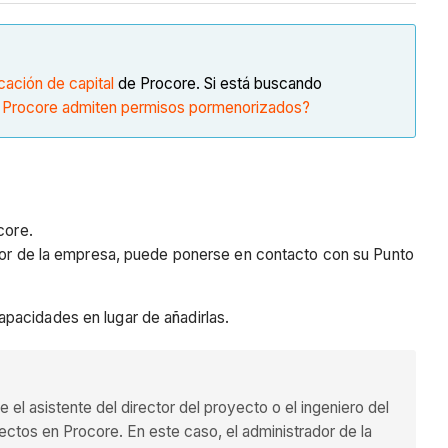
icación de capital
de Procore. Si está buscando
 Procore admiten permisos pormenorizados?
core.
ador de la empresa, puede ponerse en contacto con su Punto
pacidades en lugar de añadirlas.
el asistente del director del proyecto o el ingeniero del
yectos en Procore. En este caso, el administrador de la