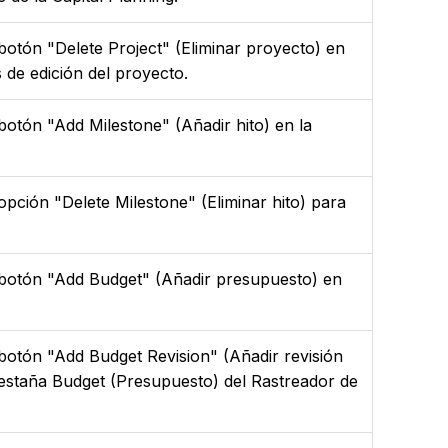
 botón "Delete Project" (Eliminar proyecto) en
s de edición del proyecto.
 botón "Add Milestone" (Añadir hito) en la
opción "Delete Milestone" (Eliminar hito) para
l botón "Add Budget" (Añadir presupuesto) en
 botón "Add Budget Revision" (Añadir revisión
pestaña Budget (Presupuesto) del Rastreador de