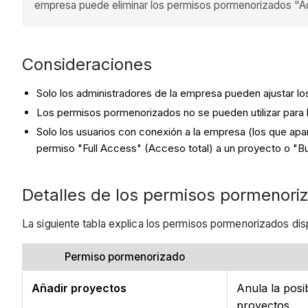
empresa puede eliminar los permisos pormenorizados "Add
Consideraciones
Solo los administradores de la empresa pueden ajustar lo
Los permisos pormenorizados no se pueden utilizar para
Solo los usuarios con conexión a la empresa (los que ap
permiso "Full Access" (Acceso total) a un proyecto o "Bu
Detalles de los permisos pormenori
La siguiente tabla explica los permisos pormenorizados dispo
Permiso pormenorizado
Añadir proyectos
Anula la posi
proyectos