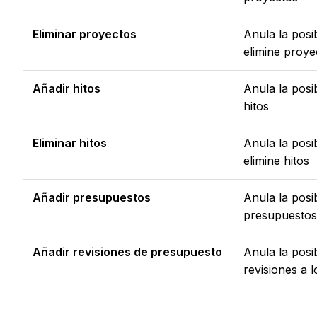
Eliminar proyectos
Anula la posib
elimine proye
Añadir hitos
Anula la posi
hitos
Eliminar hitos
Anula la posib
elimine hitos
Añadir presupuestos
Anula la posi
presupuestos
Añadir revisiones de presupuesto
Anula la posi
revisiones a 