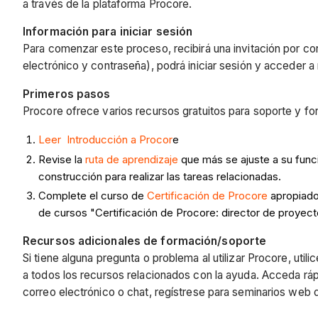
a través de la plataforma Procore.
Información para iniciar sesión
Para comenzar este proceso, recibirá una invitación por co
electrónico y contraseña), podrá iniciar sesión y acceder a
Primeros pasos
Procore ofrece varios recursos gratuitos para soporte y fo
Leer Introducción a Procor
e
Revise la
ruta de aprendizaje
que más se ajuste a su funci
construcción para realizar las tareas relacionadas.
Complete el curso de
Certificación de Procore
apropiado
de cursos "Certificación de Procore: director de proyect
Recursos adicionales de formación/soporte
Si tiene alguna pregunta o problema al utilizar Procore, uti
a todos los recursos relacionados con la ayuda. Acceda ráp
correo electrónico o chat, regístrese para seminarios web