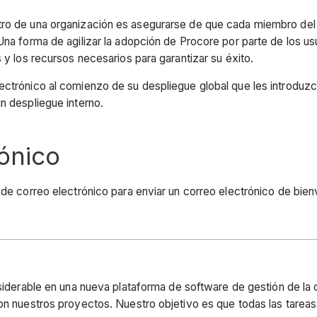
entro de una organización es asegurarse de que cada miembro d
 Una forma de agilizar la adopción de Procore por parte de los
 y los recursos necesarios para garantizar su éxito.
lectrónico al comienzo de su despliegue global que les introdu
n despliegue interno.
rónico
 de correo electrónico para enviar un correo electrónico de bien
siderable en una nueva plataforma de software de gestión de l
on nuestros proyectos. Nuestro objetivo es que todas las tareas 