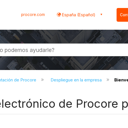
procore.com
España (Español)
Con
l
ntación de Procore
Despliegue en la empresa
Bienve
lectrónico de Procore p