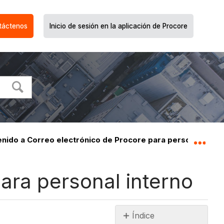
táctenos
Inicio de sesión en la aplicación de Procore
nido a Correo electrónico de Procore para personal inter
Expa
ara personal interno
Índice