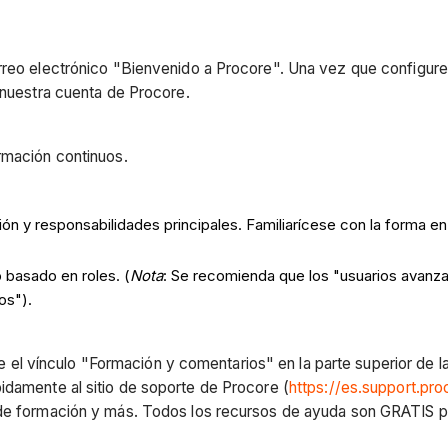
rreo electrónico "Bienvenido a Procore". Una vez que configure
 nuestra cuenta de Procore.
rmación continuos.
ón y responsabilidades principales. Familiarícese con la forma en 
 basado en roles. (
Nota
: Se recomienda que los "usuarios avanza
os").
lice el vínculo "Formación y comentarios" en la parte superior de
idamente al sitio de soporte de Procore (
https://es.support.pr
 de formación y más. Todos los recursos de ayuda son GRATIS pa