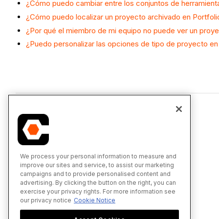
¿Cómo puedo cambiar entre los conjuntos de herramienta
¿Cómo puedo localizar un proyecto archivado en Portfolio
¿Por qué el miembro de mi equipo no puede ver un proyect
¿Puedo personalizar las opciones de tipo de proyecto en P
We process your personal information to measure and
improve our sites and service, to assist our marketing
campaigns and to provide personalised content and
advertising. By clicking the button on the right, you can
exercise your privacy rights. For more information see
our privacy notice
Cookie Notice