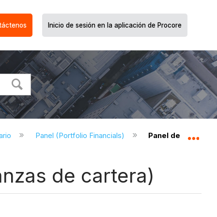
táctenos
Inicio de sesión en la aplicación de Procore
uario
Panel (Portfolio Financials)
Panel de control -
Expa
anzas de cartera)