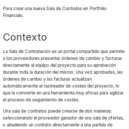
Para crear una nueva Sala de Contratos en Portfolio
Financials.
Contexto
La Sala de Contratación es un portal compartido que permite
a los proveedores presentar órdenes de cambio y facturas
directamente al equipo del proyecto para su aprobación
durante toda la duración del mismo. Una vez aprobadas, las
órdenes de cambio y las facturas actualizan
automáticamente el rastreador de costes del proyecto, lo
que la convierte en una herramienta muy eficaz para agilizar
el proceso de seguimiento de costes.
Una sala de contratos puede crearse de dos maneras:
seleccionando el proveedor ganador de una sala de ofertas,
o añadiendo un contrato directamente a una partida de