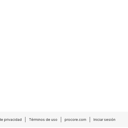
de privacidad
Términos de uso
procore.com
Iniciar sesión