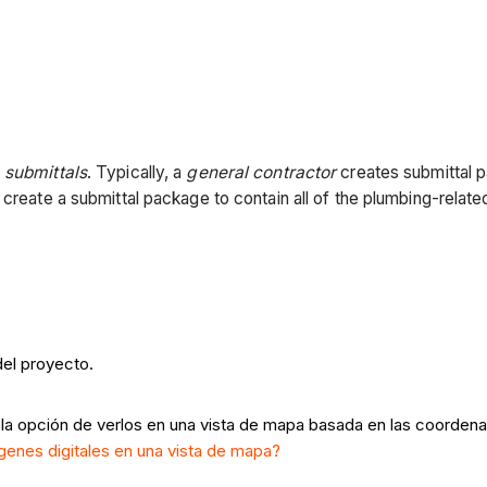
e
submittals
. Typically, a
general contractor
creates submittal pa
create a submittal package to contain all of the plumbing-related
 del proyecto.
 la opción de verlos en una vista de mapa basada en las coorden
genes digitales en una vista de mapa?