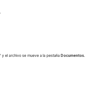
.
 y el archivo se mueve a la pestaña
Documentos
.