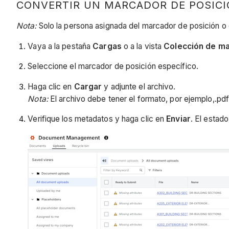
CONVERTIR UN MARCADOR DE POSIC
Nota:
Solo la persona asignada del marcador de posición o 
Vaya a la pestaña
Cargas
o a la vista
Colección de ma
Seleccione el marcador de posición específico.
Haga clic en
Cargar
y adjunte el archivo.
Nota:
El archivo debe tener el formato, por ejemplo,.pd
Verifique los metadatos y haga clic en
Enviar
. El estad