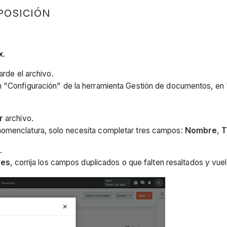
POSICIÓN
x
.
arde el archivo.
en "Configuración" de la herramienta Gestión de documentos, en 
ar
archivo.
nomenclatura, solo necesita completar tres campos:
Nombre
,
T
.
res
, corrija los campos duplicados o que falten resaltados y vuel