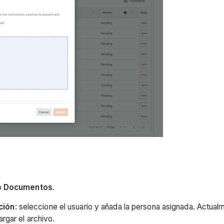
o
Documentos
.
ción
: seleccione el usuario y añada la persona asignada. Actual
rgar el archivo.