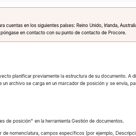
 cuentas en los siguientes países: Reino Unido, Irlanda, Austral
, póngase en contacto con su punto de contacto de Procore.
ecto planificar previamente la estructura de su documento. A di
 un archivo se carga en un marcador de posición y se envía, pa
s de posición" en la herramienta Gestión de documentos.
dar de nomenclatura, campos específicos (por ejemplo, Descripci