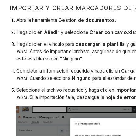
IMPORTAR Y CREAR MARCADORES DE 
Abra la herramienta
Gestión de documentos
.
Haga clic en
Añadir
y seleccione
Crear con.csv o.xls
Haga clic en el vínculo para
descargar la plantilla
y gu
Nota
: Antes de importar el archivo, asegúrese de que 
esté establecido en "Ninguno".
Complete la información requerida y haga clic en
Carg
Nota
: Cuando selecciona
Ninguno
para el estándar de 
Seleccione el archivo requerido y haga clic en
Importar
Nota:
Si la importación falla, descargue la
hoja de erro