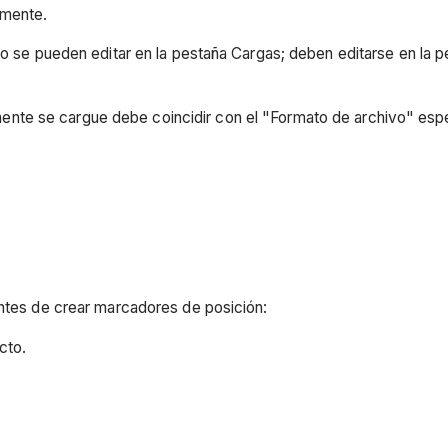
amente.
 se pueden editar en la pestaña Cargas; deben editarse en la 
mente se cargue debe coincidir con el "Formato de archivo" espe
antes de crear marcadores de posición:
cto.