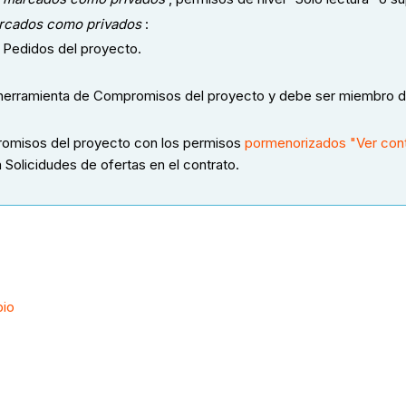
marcados como privados
:
a Pedidos del proyecto.
a herramienta de Compromisos del proyecto y debe ser miembro de l
promisos del proyecto con los permisos
pormenorizados "Ver cont
 Solicidudes de ofertas en el contrato.
bio