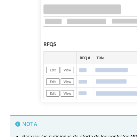
NOTA
Para ver las peticiones de oferta de los contratos 