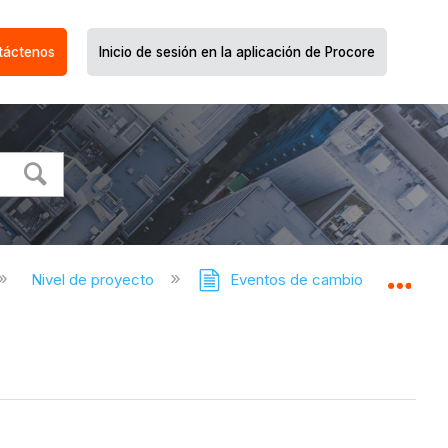
táctenos
Inicio de sesión en la aplicación de Procore
Nivel de proyecto
Eventos de cambio
E
Expa