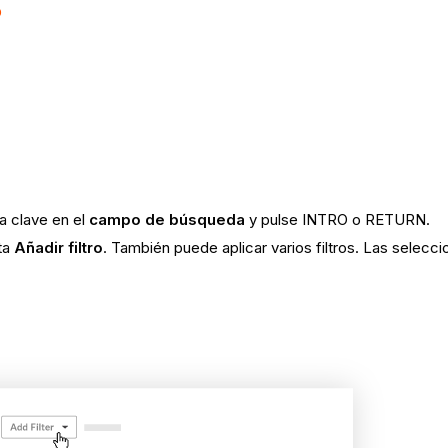
o
ra clave en el
campo de búsqueda
y pulse INTRO o RETURN.
sta
Añadir filtro
. También puede aplicar varios filtros. Las seleccio