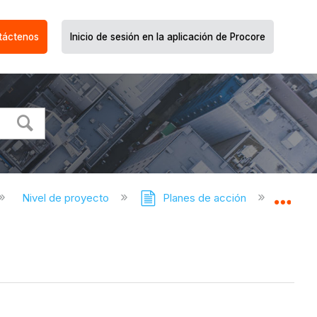
táctenos
Inicio de sesión en la aplicación de Procore
Nivel de proyecto
Planes de acción
Pla
Expa