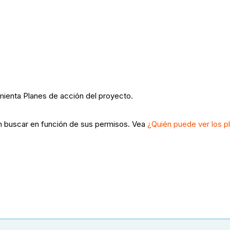
amienta Planes de acción del proyecto.
n buscar en función de sus permisos. Vea
¿Quién puede ver los p