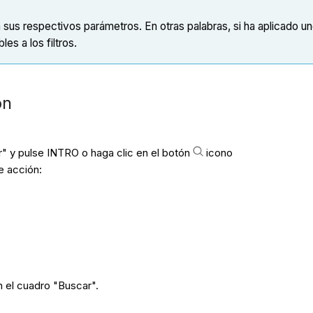
sus respectivos parámetros. En otras palabras, si ha aplicado uno
es a los filtros.
ón
r" y pulse INTRO o haga clic en el botón
icono
e acción:
n el cuadro "Buscar".