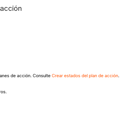
e acción
lanes de acción. Consulte
Crear estados del plan de acción
.
ros.