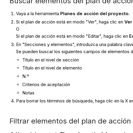
Buscar elementos del plan de acció
Vaya a la herramienta
Planes de acción del proyecto.
Si el plan de acción está en modo "Ver", haga clic en
Ver
O
Si el plan de acción está en modo "Editar", haga clic en
E
En "Secciones y elementos", introduzca una palabra cla
Se pueden buscar los siguientes campos de elementos de
Título en el nivel de sección
Título en el nivel de elemento
N.º
Criterios de aceptación
Notas
Para borrar los términos de búsqueda, haga clic en la X e
Filtrar elementos del plan de acción