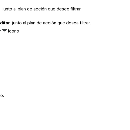
r
junto al plan de acción que desee filtrar.
ditar
junto al plan de acción que desea filtrar.
r
icono
do.