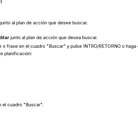
n
junto al plan de acción que desee buscar.
ditar
junto al plan de acción que desea buscar.
ve o frase en el cuadro "Buscar" y pulse INTRO/RETORNO o haga c
 planificación:
n el cuadro "Buscar".