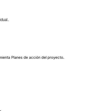
idual.
amienta Planes de acción del proyecto.