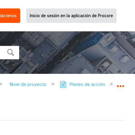
táctenos
Inicio de sesión en la aplicación de Procore
Nivel de proyecto
Planes de acción
Pla
Expa