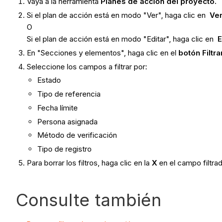
Vaya a la herramienta
Planes de acción del proyecto.
Si el plan de acción está en modo "Ver", haga clic en
Ve
O
Si el plan de acción está en modo "Editar", haga clic en
E
En "Secciones y elementos", haga clic en el
botón Filtra
Seleccione los campos a filtrar por:
Estado
Tipo de referencia
Fecha límite
Persona asignada
Método de verificación
Tipo de registro
Para borrar los filtros, haga clic en la
X
en el campo filtra
Consulte también