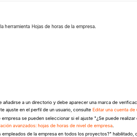
n la herramienta Hojas de horas de la empresa.
e añadirse a un directorio y debe aparecer una marca de verifi
ajuste en el perfil de un usuario, consulte
Editar una cuenta de 
e empresa se pueden seleccionar si el ajuste "¿Se puede realizar
ración avanzados: hojas de horas de nivel de empresa
.
os empleados de la empresa en todos los proyectos?" habilitado, 