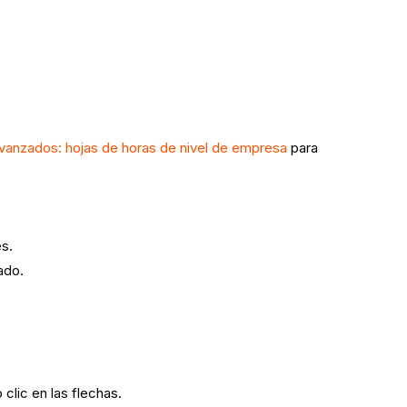
avanzados: hojas de horas de
nivel de empresa
para
es.
zado.
clic en las flechas.