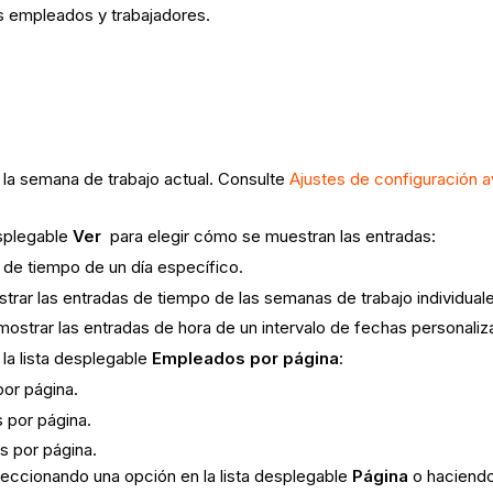
os empleados y trabajadores.
la semana de trabajo actual. Consulte
Ajustes de configuración 
esplegable
Ver
para elegir cómo se muestran las entradas:
s de tiempo de un día específico.
trar las entradas de tiempo de las semanas de trabajo individual
mostrar las entradas de hora de un intervalo de fechas personali
la lista desplegable
Empleados por página
:
por página.
 por página.
s por página.
leccionando una opción en la lista desplegable
Página
o haciendo 