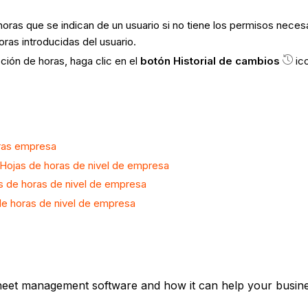
oras que se indican de un usuario si no tiene los permisos neces
oras introducidas del usuario.
cción de horas, haga clic en el
botón Historial de cambios
ic
oras empresa
a Hojas de horas de nivel de empresa
as de horas de nivel de empresa
 de horas de nivel de empresa
heet management software and how it can help your busines