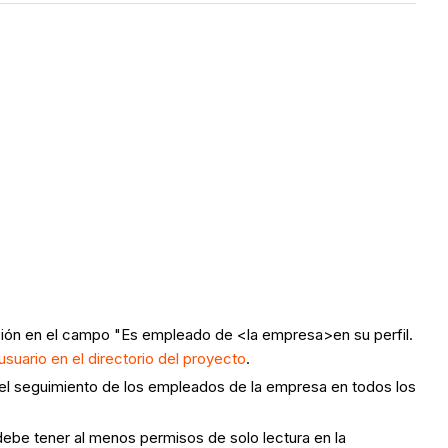
cación en el campo "Es empleado de <la empresa>
en su perfil.
usuario en el directorio del proyecto
.
 el seguimiento de los empleados de la empresa en todos los
debe tener al menos permisos de solo lectura en la