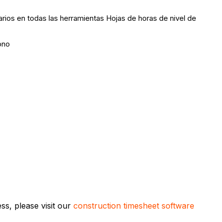
arios en todas las herramientas Hojas de horas de nivel de
ono
s, please visit our
construction timesheet software