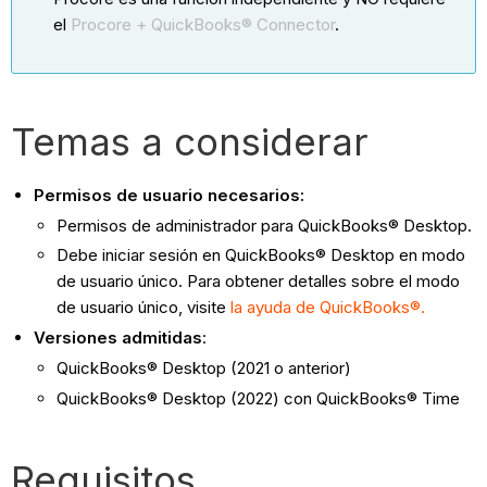
el
Procore + QuickBooks® Connector
.
Temas a considerar
Permisos de usuario necesarios:
Permisos de administrador para QuickBooks® Desktop.
Debe iniciar sesión en QuickBooks® Desktop en modo
de usuario único. Para obtener detalles sobre el modo
de usuario único, visite
la ayuda de QuickBooks®.
Versiones admitidas
:
QuickBooks® Desktop (2021 o anterior)
QuickBooks® Desktop (2022) con QuickBooks® Time
Requisitos