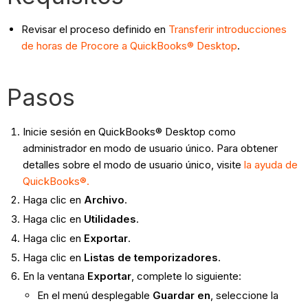
Revisar el proceso definido en
Transferir introducciones
de horas de Procore a QuickBooks® Desktop
.
Pasos
Inicie sesión en QuickBooks® Desktop como
administrador en modo de usuario único. Para obtener
detalles sobre el modo de usuario único, visite
la ayuda de
QuickBooks®.
Haga clic en
Archivo
.
Haga clic en
Utilidades
.
Haga clic en
Exportar
.
Haga clic en
Listas de temporizadores
.
En la ventana
Exportar
, complete lo siguiente:
En el menú desplegable
Guardar en
, seleccione la