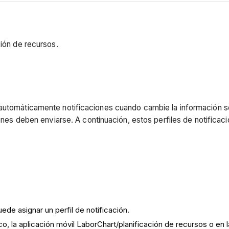
ción de recursos.
 automáticamente notificaciones cuando cambie la información s
iones deben enviarse. A continuación, estos perfiles de notificaci
de asignar un perfil de notificación.
co, la aplicación móvil LaborChart/planificación de recursos o en