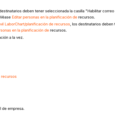
 destinatarios deben tener seleccionada la casilla "Habilitar corr
. Véase
Editar personas en la planificación de
recursos.
vil LaborChart/planificación de recursos
, los destinatarios deben 
rsonas en la planificación de
recursos.
ción a la vez.
e recursos
l de empresa.