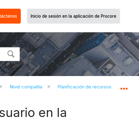
táctenos
Inicio de sesión en la aplicación de Procore
Nivel compañía
Planificación de recursos
Pl
Expa
suario en la