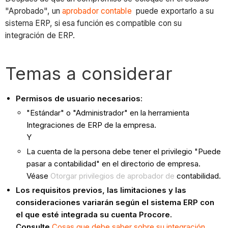
"Aprobado", un
aprobador contable
puede exportarlo a su
sistema ERP, si esa función es compatible con su
integración de ERP.
Temas a considerar
Permisos de usuario necesarios
:
"Estándar" o "Administrador" en la herramienta
Integraciones de ERP de la empresa.
Y
La cuenta de la persona debe tener el privilegio "Puede
pasar a contabilidad" en el directorio de empresa.
Véase
Otorgar privilegios de aprobador de
contabilidad.
Los requisitos previos, las limitaciones y las
consideraciones variarán según el sistema ERP con
el que esté integrada su cuenta Procore.
Consulte
Cosas que debe saber sobre su integración