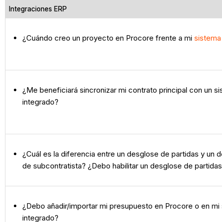
Integraciones ERP
¿Cuándo creo un proyecto en Procore frente a mi
sistema
¿Me beneficiará sincronizar mi contrato principal con un 
integrado?
¿Cuál es la diferencia entre un desglose de partidas y un 
de subcontratista? ¿Debo habilitar un desglose de partida
¿Debo añadir/importar mi presupuesto en Procore o en mi
integrado?