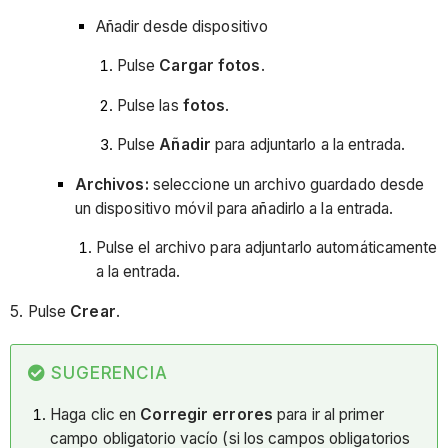
Añadir desde dispositivo
Pulse
Cargar fotos
.
Pulse las
fotos
.
Pulse
Añadir
para adjuntarlo a la entrada.
Archivos:
seleccione un archivo guardado desde
un dispositivo móvil para añadirlo a la entrada.
Pulse el archivo para adjuntarlo automáticamente
a la entrada.
5. Pulse
Crear
.
SUGERENCIA
Haga clic en
Corregir errores
para ir al primer
campo obligatorio vacío (si los campos obligatorios