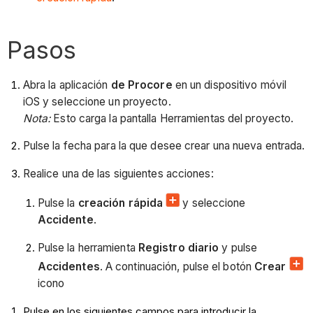
Pasos
Abra la aplicación
de Procore
en un dispositivo móvil
iOS y seleccione un proyecto.
Nota:
Esto carga la pantalla Herramientas del proyecto.
Pulse la fecha para la que desee crear una nueva entrada.
Realice una de las siguientes acciones:
Pulse la
creación rápida
y seleccione
Accidente
.
Pulse la herramienta
Registro diario
y pulse
Accidentes
. A continuación, pulse el botón
Crear
icono
Pulse en los siguientes campos para introducir la