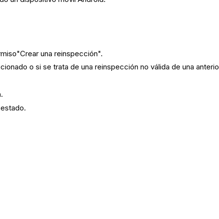
ermiso"Crear una reinspección".
ionado o si se trata de una reinspección no válida de una anterio
.
 estado.