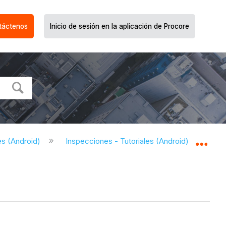
táctenos
Inicio de sesión en la aplicación de Procore
es (Android)
Inspecciones - Tutoriales (Android)
Cre
Expa