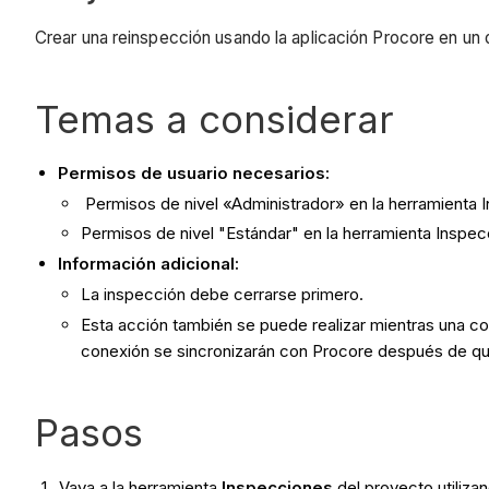
Crear una reinspección usando la aplicación Procore en un d
Temas a considerar
Permisos de usuario necesarios:
Permisos de nivel «Administrador» en la herramienta 
Permisos de nivel "Estándar" en la herramienta Inspe
Información adicional:
La inspección debe cerrarse primero.
Esta acción también se puede realizar mientras una co
conexión se sincronizarán con Procore después de qu
Pasos
Vaya a la herramienta
Inspecciones
del proyecto utilizan