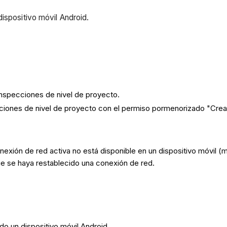
ispositivo móvil Android.
Inspecciones de nivel de proyecto.
cciones de nivel de proyecto con el permiso pormenorizado "Crea
nexión de red activa no está disponible en un dispositivo móvil (
e se haya restablecido una conexión de red.
do un dispositivo móvil Android.