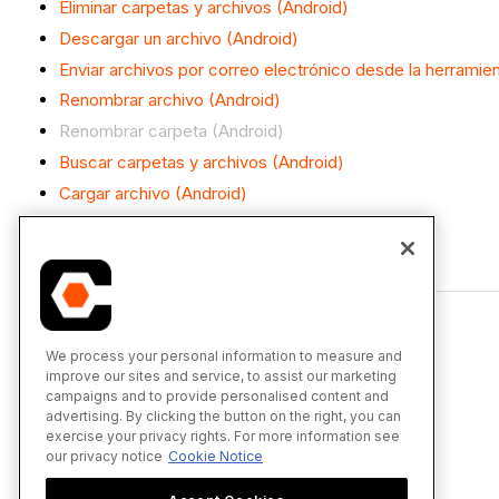
Eliminar carpetas y archivos (Android)
Descargar un archivo (Android)
Enviar archivos por correo electrónico desde la herrami
Renombrar archivo (Android)
Renombrar carpeta (Android)
Buscar carpetas y archivos (Android)
Cargar archivo (Android)
Ver documentos (Android)
We process your personal information to measure and
improve our sites and service, to assist our marketing
campaigns and to provide personalised content and
advertising. By clicking the button on the right, you can
exercise your privacy rights. For more information see
our privacy notice
Cookie Notice