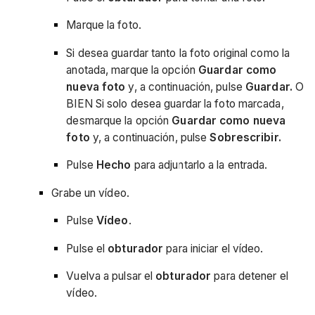
Marque la foto.
Si desea guardar tanto la foto original como la
anotada, marque la opción
Guardar como
nueva foto
y, a continuación, pulse
Guardar.
O
BIEN Si solo desea guardar la foto marcada,
desmarque la opción
Guardar como nueva
foto
y, a continuación, pulse
Sobrescribir.
Pulse
Hecho
para adjuntarlo a la entrada.
Grabe un vídeo.
Pulse
Vídeo
.
Pulse el
obturador
para iniciar el vídeo.
Vuelva a pulsar el
obturador
para detener el
vídeo.