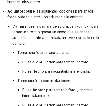
huracán, nieve, otro.
Adjuntos
: pulse las siguientes opciones para añadir
fotos, vídeos o archivos adjuntos a la entrada:
Cámara:
use la cámara de su dispositivo móvil para
tomar una foto o grabar un vídeo que se añade
automáticamente a la entrada una vez que sale de la
cámara.
Tomar una foto sin anotaciones.
Pulse el
obturador
para tomar una foto.
Pulse
Hecho
para adjuntarlo a la entrada.
Tome una foto con anotaciones.
Pulse
Anotar
para tomar la foto y anotarla
inmediatamente.
Pulse el
obturador
para tomar una foto.