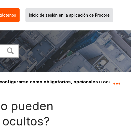
táctenos
Inicio de sesión en la aplicación de Procore
configurarse como obligatorios, opcionales u ocultos?
Expa
rio pueden
 ocultos?