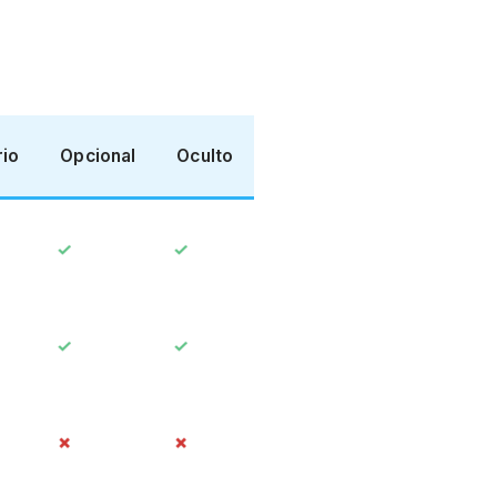
rio
Opcional
Oculto