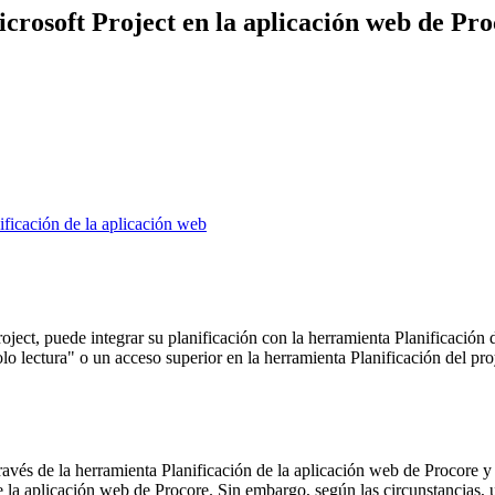
icrosoft Project en la aplicación web de Pr
ificación de la aplicación web
roject, puede integrar su planificación con la herramienta Planificación
 lectura" o un acceso superior en la herramienta Planificación del proy
 través de la herramienta Planificación de la aplicación web de Procor
de la aplicación web de Procore. Sin embargo, según las circunstancias, u