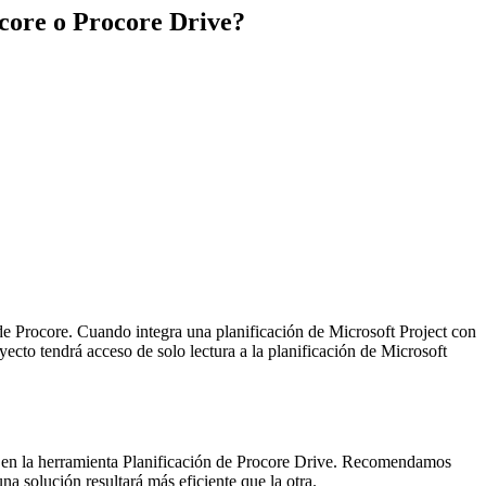
ocore o Procore Drive?
 de Procore. Cuando integra una planificación de Microsoft Project con
ecto tendrá acceso de solo lectura a la planificación de Microsoft
e y en la herramienta Planificación de Procore Drive. Recomendamos
na solución resultará más eficiente que la otra.