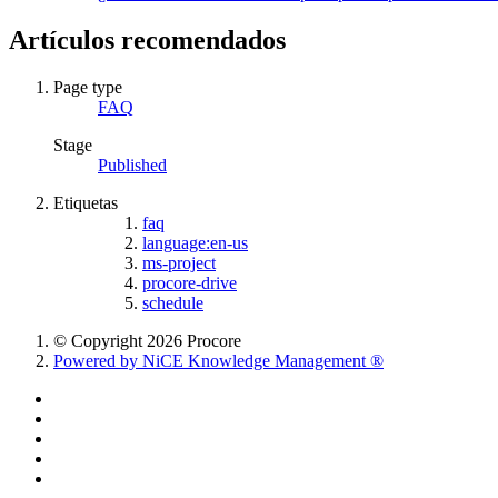
Artículos recomendados
Page type
FAQ
Stage
Published
Etiquetas
faq
language:en-us
ms-project
procore-drive
schedule
© Copyright 2026 Procore
Powered by NiCE Knowledge Management
®