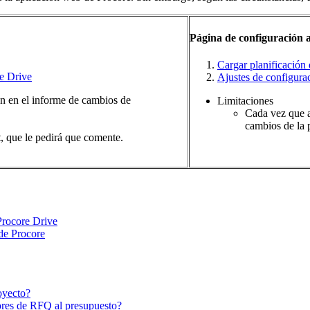
Página de configuración a
Cargar planificación 
re Drive
Ajustes de configura
án en el informe de cambios de
Limitaciones
Cada vez que ac
cambios de la p
, que le pedirá que comente.
 Procore Drive
 de Procore
oyecto?
lores de RFQ al presupuesto?