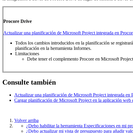
Procore Drive
Actualizar una planificación de Microsoft Project integrada en Proco
Todos los cambios introducidos en la planificación se registrar
planificación en la herramienta Informes.
Limitaciones
Debe tener el complemento Procore en Microsoft Project
Consulte también
Actualizar una planificación de Microsoft Project integrada en
Cargar planificación de Microsoft Project en la aplicación web
Volver arriba
¿Debo habilitar la herramienta Especificaciones en mi pr
¿Debo actualizar mi vista de presupuesto para añadir va