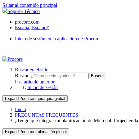
Saltar al contenido principal
Soporte Técnico
procore.com
España (Español)
Inicio de sesión en la aplicación de Procore
Buscar en el sitio
Buscar
Buscar
Ir al artículo anterior
Inicio de sesión
Expandir/contraer jerarquía global
Inicio
PREGUNTAS FRECUENTES
¿Tengo que integrar mi planificación de Microsoft Project en l
Expandir/contraer ubicación global