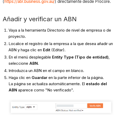
(
https://abr.business.gov.au/
) directamente desde Procore.
Añadir y verificar un ABN
Vaya a la herramienta Directorio de nivel de empresa o de
proyecto.
Localice el registro de la empresa a la que desea añadir un
ABN y haga clic en
Edit
(Editar).
En el menú desplegable
Entity Type (Tipo de entidad)
,
seleccione
ABN.
Introduzca un ABN en el campo en blanco.
Haga clic en
Guardar
en la parte inferior de la página.
La página se actualiza automáticamente. El
estado del
ABN
aparece como "No verificado".