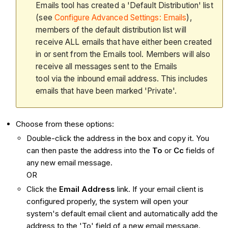
Emails tool has created a 'Default Distribution' list
(see
Configure Advanced Settings: Emails
),
members of the default distribution list will
receive ALL emails that have either been created
in or sent from the Emails tool. Members will also
receive all messages sent to the Emails
tool via the inbound email address. This includes
emails that have been marked 'Private'.
Choose from these options:
Double-click the address in the box and copy it. You
can then paste the address into the
To
or
Cc
fields of
any new email message.
OR
Click the
Email Address
link. If your email client is
configured properly, the system will open your
system's default email client and automatically add the
address to the 'To' field of a new email message.