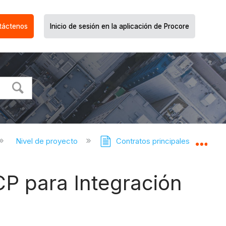
táctenos
Inicio de sesión en la aplicación de Procore
Nivel de proyecto
Contratos principales
Expa
CP para Integración