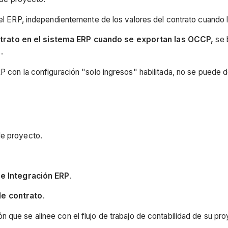
l ERP, independientemente de los valores del contrato cuando la
ontrato en el sistema ERP cuando se exportan las OCCP,
se 
.
con la configuración "solo ingresos" habilitada, no se puede d
de proyecto.
e Integración ERP
.
de contrato
.
 que se alinee con el flujo de trabajo de contabilidad de su pro