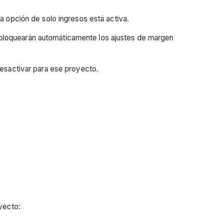
 opción de solo ingresos está activa.
bloquearán automáticamente los ajustes de margen
esactivar para ese proyecto.
yecto: