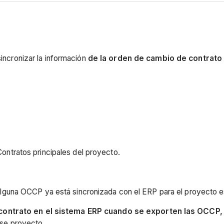
sincronizar la información
de la orden de cambio de contrato 
ontratos principales del proyecto.
 alguna OCCP ya está sincronizada con el ERP para el proyecto e
l contrato en el sistema ERP cuando se exporten las OCCP,
ese proyecto.