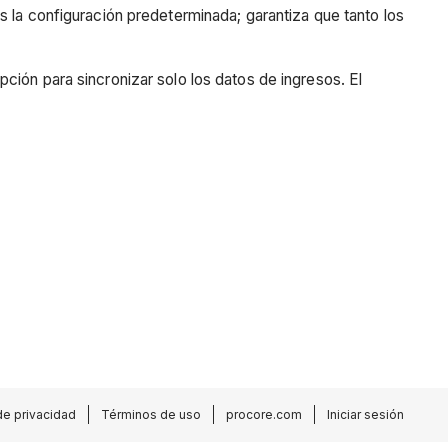
es la configuración predeterminada; garantiza que tanto los
pción para sincronizar solo los datos de ingresos. El
de privacidad
Términos de uso
procore.com
Iniciar sesión