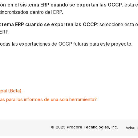
ación en el sistema ERP cuando se exportan las OCCP
: esta 
incronizados dentro del ERP.
 sistema ERP cuando se exporten las OCCP
: seleccione esta o
 ERP.
a todas las exportaciones de OCCP futuras para este proyecto.
pal (Beta)
ras para los informes de una sola herramienta?
© 2025 Procore Technologies, Inc.
Aviso 