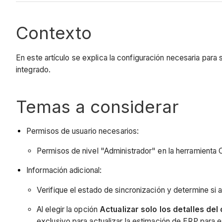
Contexto
En este artículo se explica la configuración necesaria para 
integrado.
Temas a considerar
Permisos de usuario necesarios:
Permisos de nivel "Administrador" en la herramienta C
Información adicional:
Verifique el estado de sincronización y determine si
Al elegir la opción
Actualizar solo los detalles de
exclusivo para actualizar la estimación de ERP para 