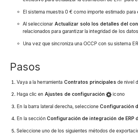
El sistema muestra 0 € como importe estimado para e
Al seleccionar
Actualizar solo los detalles del c
relacionados para garantizar la integridad de los datos
Una vez que sincroniza una OCCP con su sistema ERP 
Pasos
Vaya a la herramienta
Contratos principales
de nivel 
Haga clic en
Ajustes de configuración
icono
En la barra lateral derecha, seleccione
Configuración d
En la sección
Configuración de integración de ERP 
Seleccione uno de los siguientes métodos de exportación