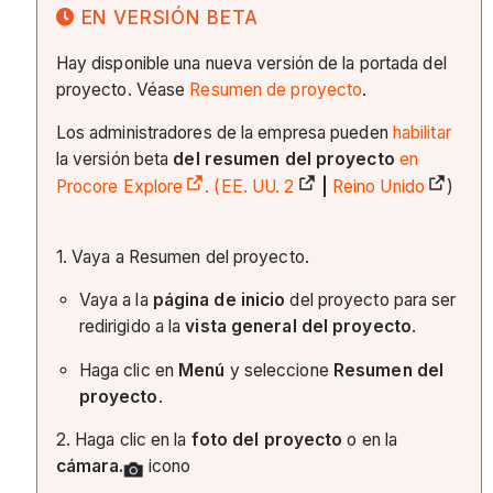
EN VERSIÓN BETA
Hay disponible una nueva versión de la portada del
proyecto. Véase
Resumen de proyecto
.
Los administradores de la empresa pueden
habilitar
la versión beta
del resumen del proyecto
en
Procore Explore
. (
EE. UU. 2
|
Reino Unido
)
1. Vaya a Resumen del proyecto.
Vaya a la
página de inicio
del proyecto para ser
redirigido a la
vista general del proyecto
.
Haga clic en
Menú
y seleccione
Resumen del
proyecto
.
2. Haga clic en la
foto del proyecto
o en la
cámara.
icono