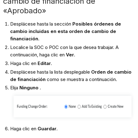
cambio de financiación de
«Aprobado»
Desplácese hasta la sección
Posibles órdenes de
cambio incluidas en esta orden de cambio de
financiación
.
Localice la SOC o POC con la que desea trabajar. A
continuación, haga clic en
Ver
.
Haga clic en
Editar
.
Desplácese hasta la lista desplegable
Orden de cambio
de financiación
como se muestra a continuación.
Elija
Ninguno
.
Haga clic en
Guardar
.