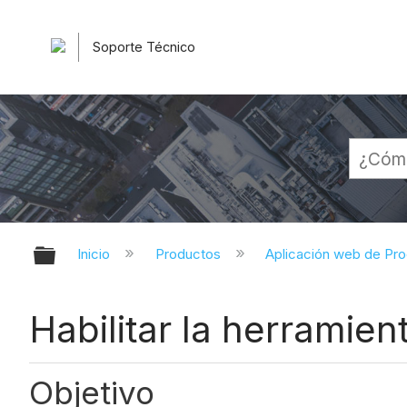
Soporte Técnico
Expandir/contraer jerarquía globa
Inicio
Productos
Aplicación web de Pr
Habilitar la herramie
Objetivo