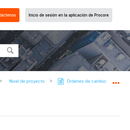
táctenos
Inicio de sesión en la aplicación de Procore
Nivel de proyecto
Órdenes de cambio
Ó
Expa