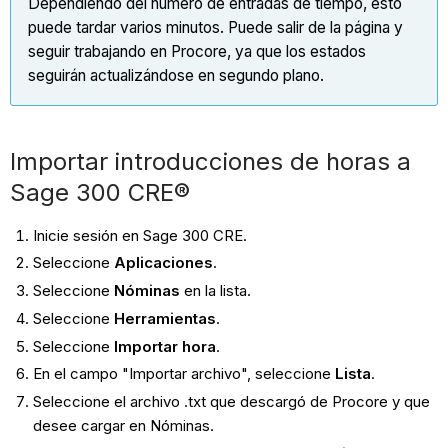
Dependiendo del número de entradas de tiempo, esto
puede tardar varios minutos. Puede salir de la página y
seguir trabajando en Procore, ya que los estados
seguirán actualizándose en segundo plano.
Importar introducciones de horas a
Sage 300 CRE®
Inicie sesión en Sage 300 CRE.
Seleccione
Aplicaciones
.
Seleccione
Nóminas
en la lista.
Seleccione
Herramientas
.
Seleccione
Importar hora
.
En el campo "Importar archivo", seleccione
Lista
.
Seleccione el archivo .txt que descargó de Procore y que
desee cargar en Nóminas.