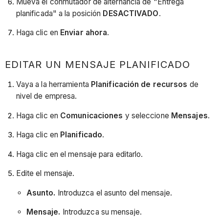
Mueva el conmutador de alternancia de "Entrega
planificada" a la posición
DESACTIVADO
.
Haga clic en
Enviar ahora
.
EDITAR UN MENSAJE PLANIFICADO
Vaya a la herramienta
Planificación de recursos
de
nivel de empresa.
Haga clic en
Comunicaciones
y seleccione
Mensajes
.
Haga clic en
Planificado
.
Haga clic en el mensaje para editarlo.
Edite el mensaje.
Asunto.
Introduzca el asunto del mensaje.
Mensaje.
Introduzca su mensaje.