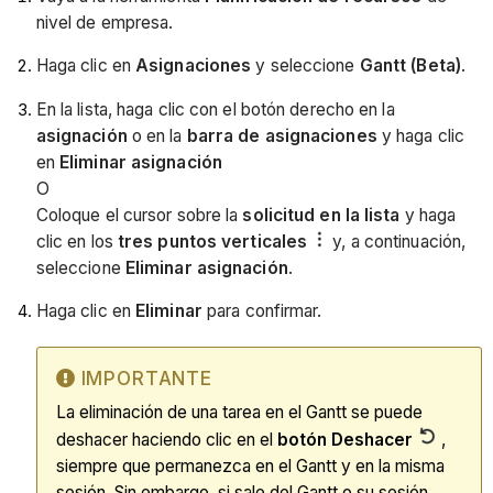
nivel de empresa.
Haga clic en
Asignaciones
y seleccione
Gantt (Beta)
.
En la lista, haga clic con el botón derecho en la
asignación
o en la
barra de asignaciones
y haga clic
en
Eliminar asignación
O
Coloque el cursor sobre la
solicitud en la lista
y haga
clic en los
tres puntos verticales
y, a continuación,
seleccione
Eliminar asignación
.
Haga clic en
Eliminar
para confirmar.
IMPORTANTE
La eliminación de una tarea en el Gantt se puede
deshacer haciendo clic en el
botón Deshacer
,
siempre que permanezca en el Gantt y en la misma
sesión. Sin embargo, si sale del Gantt o su sesión